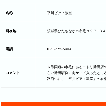
名称
平川ピアノ教室
所在地
茨城県ひたちなか市市毛８９７−３４
電話
029-275-5404
６号国道の市毛にあるニトリ勝田店
コメント
らい勝田駅側に向かって入ったとこ
路沿いに、「平川ピアノ教室」の看