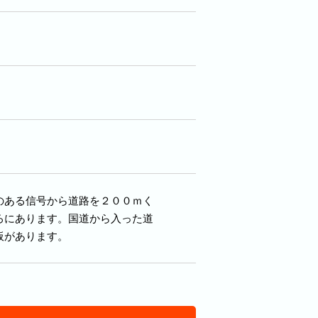
のある信号から道路を２００ｍく
ろにあります。国道から入った道
板があります。