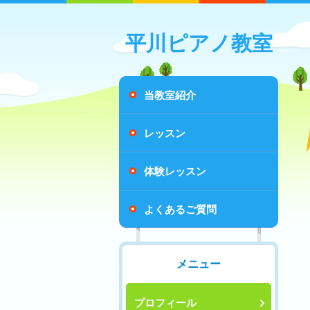
平川ピアノ教室
当教室紹介
レッスン
体験レッスン
よくあるご質問
メニュー
プロフィール