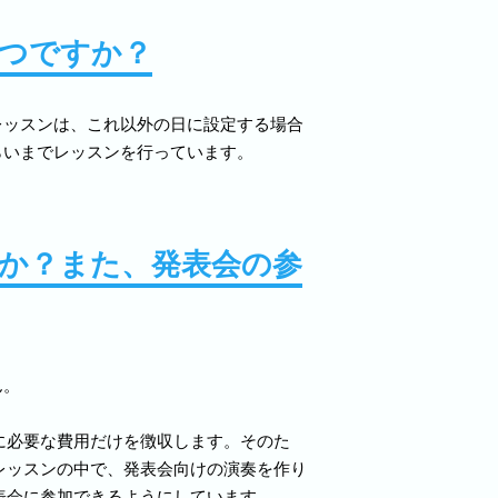
いつですか？
レッスンは、これ以外の日に設定する場合
らいまでレッスンを行っています。
すか？また、発表会の参
ん。
に必要な費用だけを徴収します。そのた
レッスンの中で、発表会向けの演奏を作り
表会に参加できるようにしています。