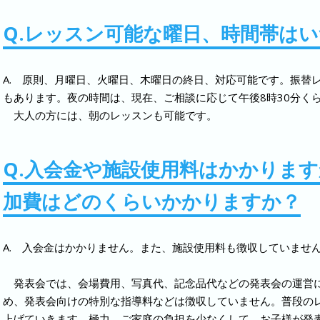
Q.レッスン可能な曜日、時間帯は
A. 原則、月曜日、火曜日、木曜日の終日、対応可能です。振替
もあります。夜の時間は、現在、ご相談に応じて午後8時30分く
大人の方には、朝のレッスンも可能です。
Q.入会金や施設使用料はかかりま
加費はどのくらいかかりますか？
A. 入会金はかかりません。また、施設使用料も徴収していませ
発表会では、会場費用、写真代、記念品代などの発表会の運営
め、発表会向けの特別な指導料などは徴収していません。普段の
上げていきます。極力、ご家庭の負担を少なくして、お子様が発