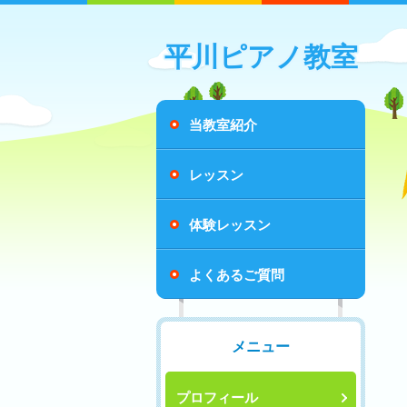
平川ピアノ教室
当教室紹介
レッスン
体験レッスン
よくあるご質問
メニュー
プロフィール