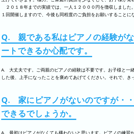
２０１８年までの実績では、一人１２０００円を徴収しました
１回開催しますので、今後も同程度のご負担をお願いすることに
Q. 親である私はピアノの経験が
ートできるか心配です。
A. 大丈夫です。ご両親のピアノの経験は不要です。お子様と一
した後、上手になったことを褒めてあげてください。それで、き
Q. 家にピアノがないのですが・
できるでしょうか。
A. 最初はピアノがなくても構わないと思います。ピアノの練習